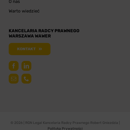
O nas
Warto wiedzieć
KANCELARIA RADCY PRAWNEGO
WARSZAWA WAWER
KONTAKT
© 2026 | RGN Legal Kancelaria Radcy Prawnego Robert Gniezdzia |
Polityka Prywatności