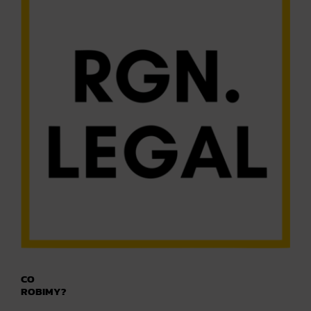
CO
ROBIMY?