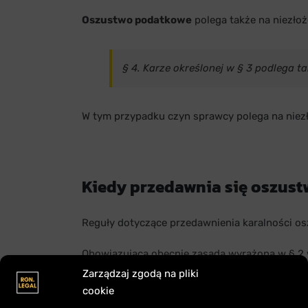
Oszustwo podatkowe
polega także na niezłoż
§ 4. Karze określonej w § 3 podlega 
W tym przypadku czyn sprawcy polega na niezło
Kiedy przedawnia się oszus
Reguły dotyczące przedawnienia karalności 
Obowiązująca obecnie zasada wyrażona w § 2
Zarządzaj zgodą na pliki
W przypadku wykroczeń skarbowych a więc czyn
cookie