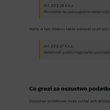
Art. 53 § 28 k.k.s.
Narażenie na uszczuplenie należnośc
Warto w tym miejscu także wskazać czym jest
Art. 53 § 27 k.k.s.
Należność publicznoprawna uszczuplon
Co grozi za oszustwo podat
Oszustwo podatkowe może zostać potraktowane