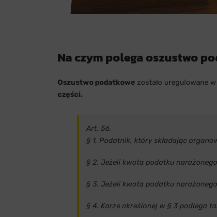
Na czym polega oszustwo p
Oszustwo podatkowe
zostało uregulowane w 
części.
Art. 56.
§ 1. Podatnik, który składając organ
§ 2. Jeżeli kwota podatku narażonego
§ 3. Jeżeli kwota podatku narażoneg
§ 4. Karze określonej w § 3 podlega 