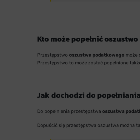
Kto może popełnić oszustwo
Przestępstwo
oszustwa podatkowego
może d
Przestępstwo to może zostać popełnione także
Jak dochodzi do popełniani
Do popełnienia przestępstwa
oszustwa poda
Dopuścić się przestępstwa oszustwa można tak